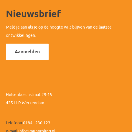
Nieuwsbrief
Meld je aan als je op de hoogte wilt blijven van de laatste
ontwikkelingen.
Aanmelden
Hulsenboschstraat 29-15
4251 LR Werkendam
telefoon
0184 - 230 123
e-mail
info@mijnprolinq.nl