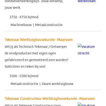
voedselverwerkingslijn. Jouw ontwerp,
jouw werk.
3750 - 4750 br/mnd
Machinebouw
Metaalconstructie
Tekenaar Werktuigbouwkunde - Maarssen
Wil jij als Technisch Tekenaar / Ontwerper
de eindproducten met eigen ogen
gefabriceerd en gemonteerd zien worden?
Solliciteer en teken bij ons!
3500 - 5500 br/mnd
Metaalconstructie
Zware werktuigbouw
Tekenaar Constructeur Werktuigbouwkunde - Maarssen
Wil jij als Tekenaar Constructeur jouw