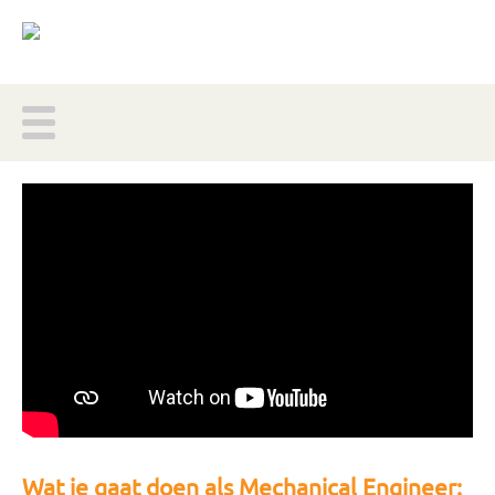
Wat je gaat doen als Mechanical Engineer: