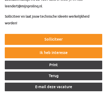
leendert@mijnprolinq.nl
.
Solliciteer en laat jouw technische ideeën werkelijkheid
worden!
Ik heb interesse