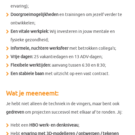
ervaring);
Doorgroeimogelijkheden
en trainingen om jezelf verder te
ontwikkelen;
Een vitale werkplek:
Wij investeren in jouw mentale en
fysieke gezondheid;
Informele, nuchtere werksfeer
met betrokken collega's;
Vrije dagen:
25 vakantiedagen en 13 ADV-dagen;
Flexibele werktijden:
aanvang tussen 6:30 en 8:30;
Een stabiele baan
met uitzicht op een vast contract.
Wat je meeneemt:
Je hebt niet alleen de techniek in de vingers, maar bent ook
gedreven
om projecten succesvol met elkaar af te ronden. Jij:
Hebt een
HBO werk- en denkniveau
;
Hebt
ervaring met 3D-modelleren / ontwerpen / tekenen