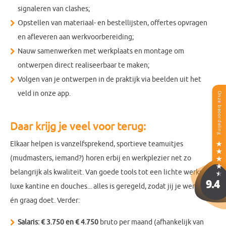
signaleren van clashes;
Opstellen van materiaal- en bestellijsten, offertes opvragen
en afleveren aan werkvoorbereiding;
Nauw samenwerken met werkplaats en montage om
ontwerpen direct realiseerbaar te maken;
Volgen van je ontwerpen in de praktijk via beelden uit het
veld in onze app.
Daar krijg je veel voor terug:
Elkaar helpen is vanzelfsprekend, sportieve teamuitjes
(mudmasters, iemand?) horen erbij en werkplezier net zo
belangrijk als kwaliteit. Van goede tools tot een lichte werkplek,
luxe kantine en douches... alles is geregeld, zodat jij je werk goed
én graag doet. Verder:
Salaris:
€ 3.750 en € 4.750
bruto per maand (afhankelijk van