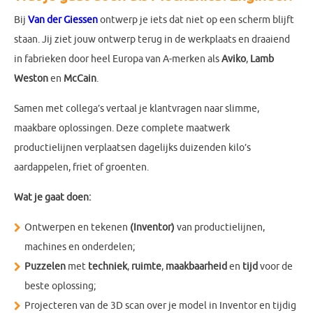
Bij
Van der Giessen
ontwerp je iets dat niet op een scherm blijft
staan. Jij ziet jouw ontwerp terug in de werkplaats en draaiend
in fabrieken door heel Europa van A-merken als
Aviko
,
Lamb
Weston
en
McCain
.
Samen met collega’s vertaal je klantvragen naar slimme,
maakbare oplossingen. Deze complete maatwerk
productielijnen verplaatsen dagelijks duizenden kilo’s
aardappelen, friet of groenten.
Wat je gaat doen:
Ontwerpen en tekenen
(Inventor)
van productielijnen,
machines en onderdelen;
Puzzelen
met
techniek
,
ruimte
,
maakbaarheid
en
tijd
voor de
beste oplossing;
Projecteren van de 3D scan over je model in Inventor en tijdig