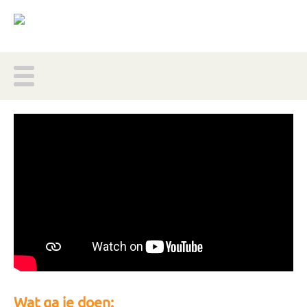
Wat ga je doen: