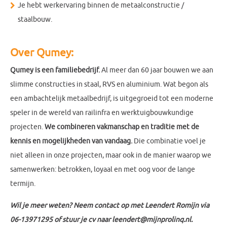
Je hebt werkervaring binnen de metaalconstructie /
staalbouw.
Over Qumey:
Qumey is een familiebedrijf.
Al meer dan 60 jaar bouwen we aan
slimme constructies in staal, RVS en aluminium. Wat begon als
een ambachtelijk metaalbedrijf, is uitgegroeid tot een moderne
speler in de wereld van railinfra en werktuigbouwkundige
projecten.
We combineren vakmanschap en traditie met de
kennis en mogelijkheden van vandaag.
Die combinatie voel je
niet alleen in onze projecten, maar ook in de manier waarop we
samenwerken: betrokken, loyaal en met oog voor de lange
termijn.
Wil je meer weten? Neem contact op met Leendert Romijn via
06-13971295 of stuur je cv naar leendert@mijnprolinq.nl.