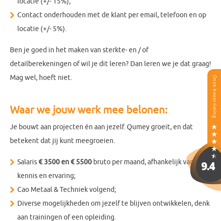
locatie (+/- 15%);
Contact onderhouden met de klant per email, telefoon en op
locatie (+/- 5%).
Ben je goed in het maken van sterkte- en / of
detailberekeningen of wil je dit leren? Dan leren we je dat graag!
Mag wel, hoeft niet.
Waar we jouw werk mee belonen:
Je bouwt aan projecten én aan jezelf. Qumey groeit, en dat
betekent dat jij kunt meegroeien.
Salaris
€ 3500 en € 5500
bruto per maand, afhankelijk van
kennis en ervaring;
Cao Metaal & Techniek volgend;
Diverse mogelijkheden om jezelf te blijven ontwikkelen, denk
aan trainingen of een opleiding.