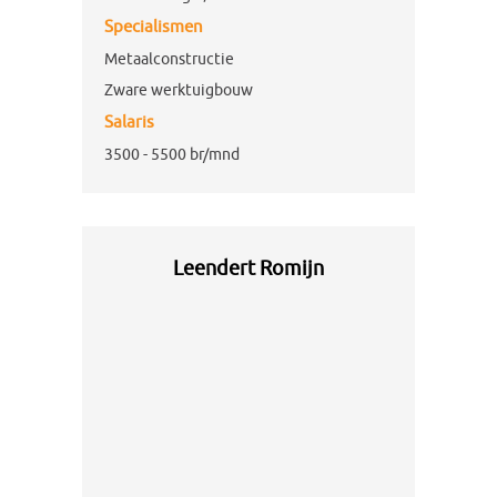
Specialismen
Metaalconstructie
Zware werktuigbouw
Salaris
3500 - 5500 br/mnd
Leendert Romijn