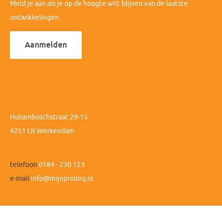
Meld je aan als je op de hoogte wilt blijven van de laatste
ontwikkelingen.
Aanmelden
Hulsenboschstraat 29-15
4251 LR Werkendam
telefoon
0184 - 230 123
e-mail
info@mijnprolinq.nl