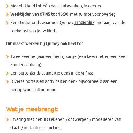
Mogelijkheid tot één dag thuiswerken, in overleg.
Werktijden van 07:45 tot 16:30
, met ruimte voor overleg
Een studiefonds waarmee Qumey
aanzienlijk
bijdraagt aan de
toekomst van jouw kind.
Dit maakt werken bij Qumey ook heel tof
Twee keer per jaar een bedrijfsuitje (een keer met en een keer
zonder aanhang).
Een buitenlands teamuitje eens in de vijf jaar
Diverse borrels en activiteiten denk bijvoorbeeld aan een
bedrijfsvoetbaltoernooi.
Wat je meebrengt:
Ervaring met het 3D tekenen / ontwerpen / modelleren van
staal- / metaalconstructies;