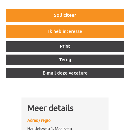
Ik heb interesse
Meer details
Adres / regio
Handelsweg 1
,
Maarssen