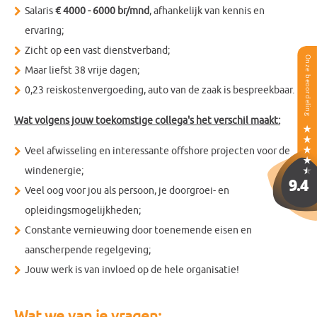
Salaris
€ 4000 - 6000 br/mnd
, afhankelijk van kennis en
ervaring;
Zicht op een vast dienstverband;
Maar liefst 38 vrije dagen;
0,23 reiskostenvergoeding, auto van de zaak is bespreekbaar.
Wat volgens jouw toekomstige collega's het verschil maakt:
Veel afwisseling en interessante offshore projecten voor de
windenergie;
Veel oog voor jou als persoon, je doorgroei- en
opleidingsmogelijkheden;
Constante vernieuwing door toenemende eisen en
aanscherpende regelgeving;
Jouw werk is van invloed op de hele organisatie!
Wat we van je vragen: