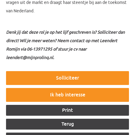
vragen uit de markt en draagt haar steentje bij aan de toekomst
van Nederland.
Denk jij dat deze rol je op het lijf geschreven is? Solliciteer dan
direct! Wil je meer weten? Neem contact op met Leendert
Romijn via 06-13971295 of stuur je cv naar
leendert@mijnprolinq.nl.
Ik heb interesse