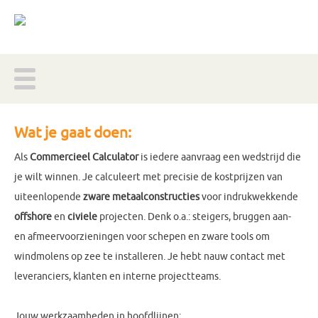
Wat je gaat doen:
Als
Commercieel Calculator
is iedere aanvraag een wedstrijd die
je wilt winnen. Je calculeert met precisie de kostprijzen van
uiteenlopende
zware metaalconstructies
voor indrukwekkende
offshore
en
civiele
projecten. Denk o.a.: steigers, bruggen aan-
en afmeervoorzieningen voor schepen en zware tools om
windmolens op zee te installeren. Je hebt nauw contact met
leveranciers, klanten en interne projectteams.
Jouw werkzaamheden in hoofdlijnen: