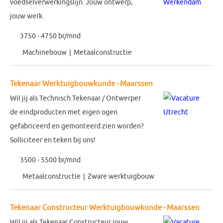
voedselverwerkingslijn. Jouw ontwerp,
jouw werk.
3750 - 4750 br/mnd
Machinebouw
Metaalconstructie
Tekenaar Werktuigbouwkunde - Maarssen
Wil jij als Technisch Tekenaar / Ontwerper
de eindproducten met eigen ogen
gefabriceerd en gemonteerd zien worden?
Solliciteer en teken bij ons!
3500 - 5500 br/mnd
Metaalconstructie
Zware werktuigbouw
Tekenaar Constructeur Werktuigbouwkunde - Maarssen
Wil jij als Tekenaar Constructeur jouw