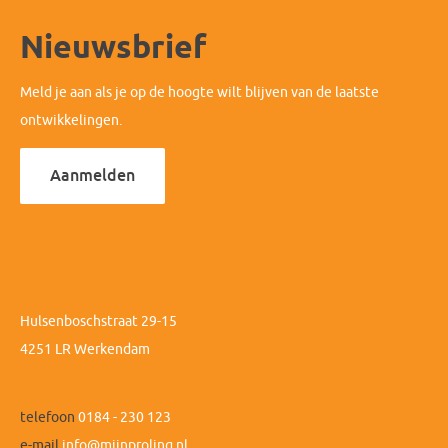
Nieuwsbrief
Meld je aan als je op de hoogte wilt blijven van de laatste
ontwikkelingen.
Aanmelden
Hulsenboschstraat 29-15
4251 LR Werkendam
telefoon
0184 - 230 123
e-mail
info@mijnprolinq.nl